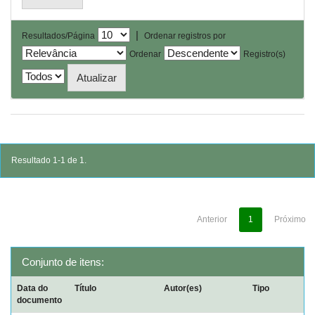
|
Resultados/Página
Ordenar registros por
Ordenar
Registro(s)
Resultado 1-1 de 1.
Anterior
1
Próximo
Conjunto de itens:
Data do
Título
Autor(es)
Tipo
documento