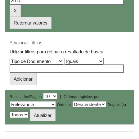
Retornar valores
Adicionar filtros:
Utilizar filtros para refinar o resultado de busca.
|
Resultados/Página
Ordenar registros por
Ordenar
Registro(s)