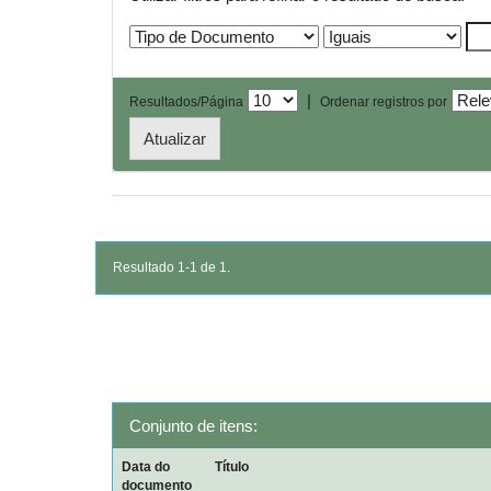
|
Resultados/Página
Ordenar registros por
Resultado 1-1 de 1.
Conjunto de itens:
Data do
Título
documento