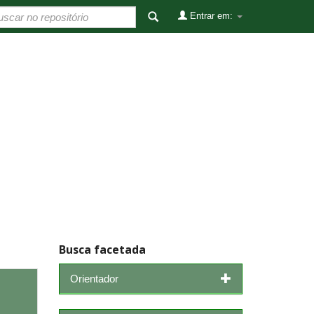
Entrar em:
Busca facetada
Orientador