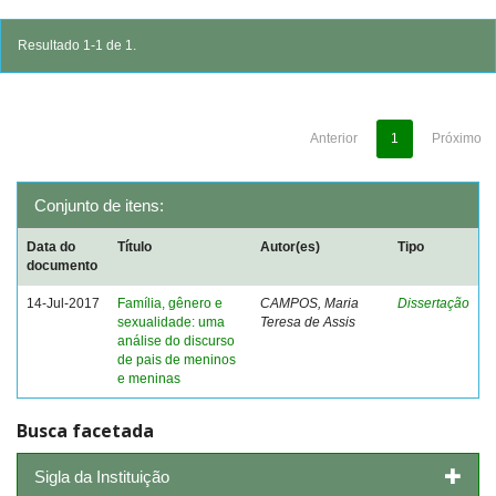
Resultado 1-1 de 1.
Anterior
1
Próximo
Conjunto de itens:
Data do
Título
Autor(es)
Tipo
documento
14-Jul-2017
Família, gênero e
CAMPOS, Maria
Dissertação
sexualidade: uma
Teresa de Assis
análise do discurso
de pais de meninos
e meninas
Busca facetada
Sigla da Instituição