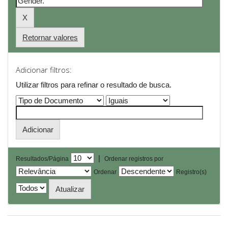
Retornar valores
Adicionar filtros:
Utilizar filtros para refinar o resultado de busca.
|
Resultados/Página
Ordenar registros por
Ordenar
Registro(s)