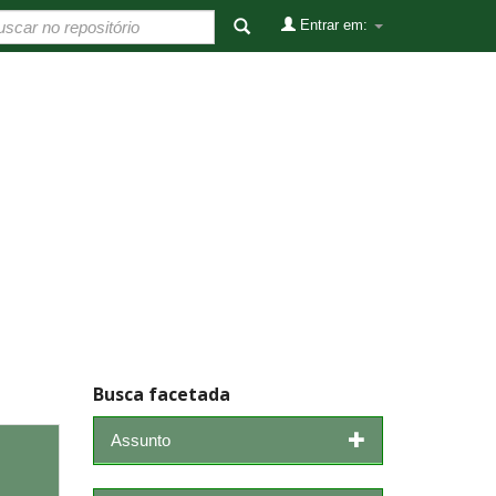
Entrar em:
Busca facetada
Assunto