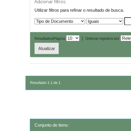
Adicionar filtros:
Utilizar filtros para refinar o resultado de busca.
|
Resultados/Página
Ordenar registros por
Resultado 1-1 de 1.
Conjunto de itens: