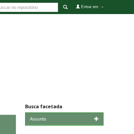
Entrar em:
Busca facetada
Assunto