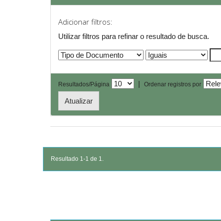
Adicionar filtros:
Utilizar filtros para refinar o resultado de busca.
|
Resultados/Página
Ordenar registros por
Resultado 1-1 de 1.