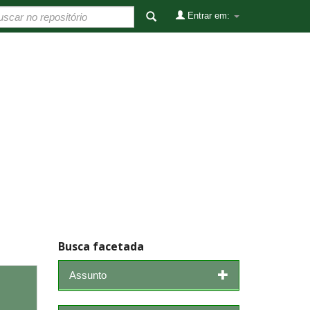
Entrar em:
Busca facetada
Assunto