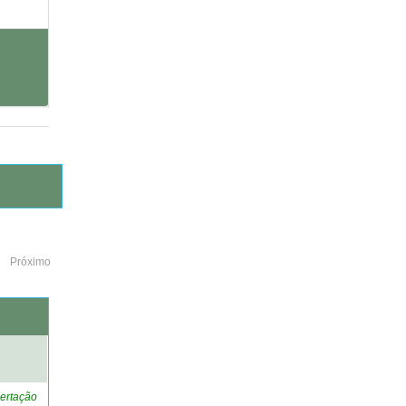
Próximo
o
ertação