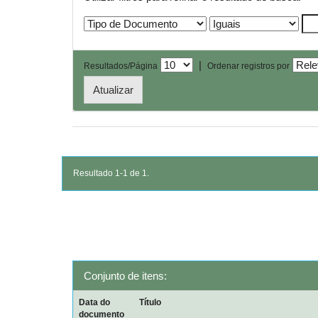
|
Resultados/Página
Ordenar registros por
Resultado 1-1 de 1.
Conjunto de itens:
Data do
Título
documento