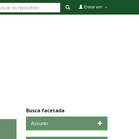
Entrar em:
Busca facetada
Assunto