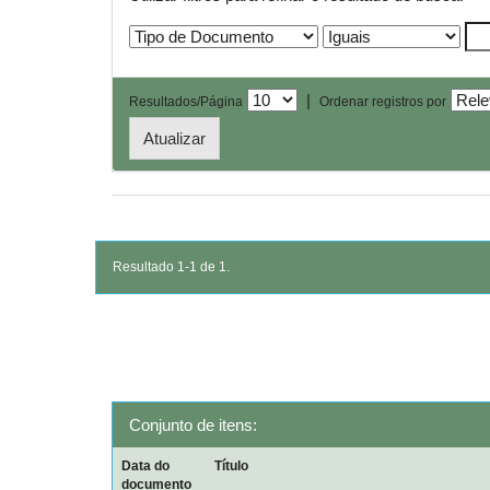
|
Resultados/Página
Ordenar registros por
Resultado 1-1 de 1.
Conjunto de itens:
Data do
Título
documento