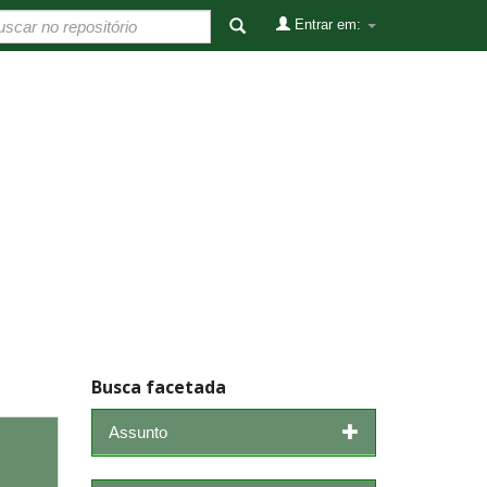
Entrar em:
Busca facetada
Assunto