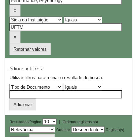
Retornar valores
Adicionar filtros:
Utilizar filtros para refinar o resultado de busca.
|
Resultados/Página
Ordenar registros por
Ordenar
Registro(s)