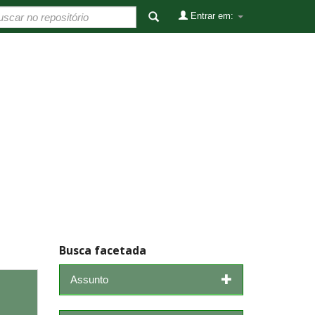
Entrar em:
Busca facetada
Assunto