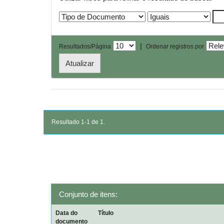
|
Resultados/Página
Ordenar registros por
Resultado 1-1 de 1.
Conjunto de itens:
Data do
Título
documento