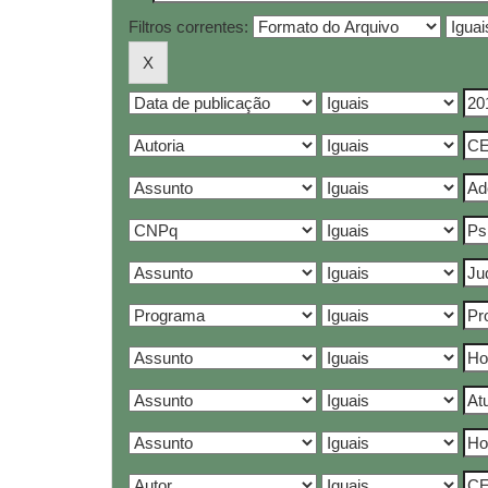
Filtros correntes: