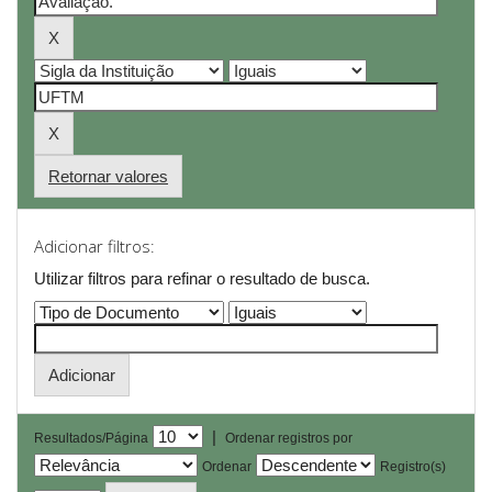
Retornar valores
Adicionar filtros:
Utilizar filtros para refinar o resultado de busca.
|
Resultados/Página
Ordenar registros por
Ordenar
Registro(s)