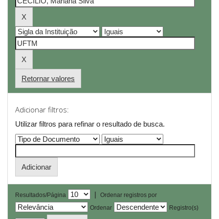
Retornar valores
Adicionar filtros:
Utilizar filtros para refinar o resultado de busca.
|
Resultados/Página
Ordenar registros por
Ordenar
Registro(s)