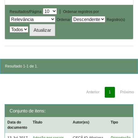
|
Resultados/Página
Ordenar registros por
Ordenar
Registro(s)
Resultado 1-1 de 1.
Anterior
1
Próximo
Conjunto de itens:
Data do
Título
Autor(es)
Tipo
documento