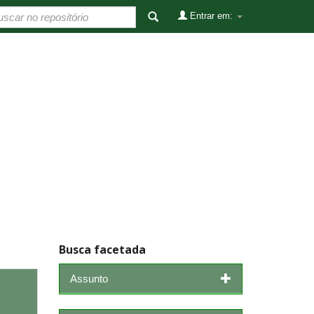
Entrar em:
Busca facetada
Assunto