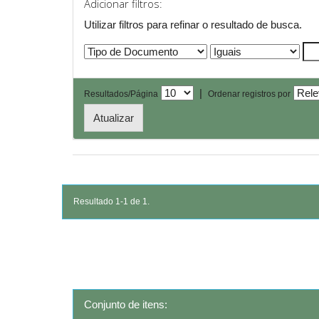
Adicionar filtros:
Utilizar filtros para refinar o resultado de busca.
|
Resultados/Página
Ordenar registros por
Resultado 1-1 de 1.
Conjunto de itens: