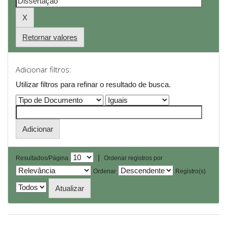
Retornar valores
Adicionar filtros:
Utilizar filtros para refinar o resultado de busca.
|
Resultados/Página
Ordenar registros por
Ordenar
Registro(s)