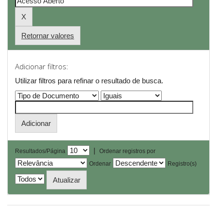
Retornar valores
Adicionar filtros:
Utilizar filtros para refinar o resultado de busca.
|
Resultados/Página
Ordenar registros por
Ordenar
Registro(s)