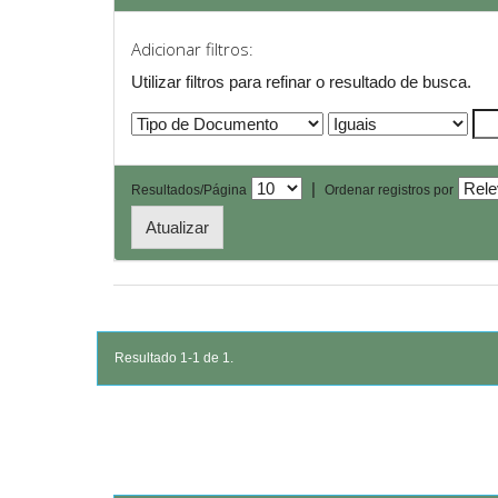
Adicionar filtros:
Utilizar filtros para refinar o resultado de busca.
|
Resultados/Página
Ordenar registros por
Resultado 1-1 de 1.