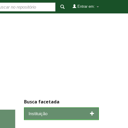
Entrar em:
Busca facetada
Instituição