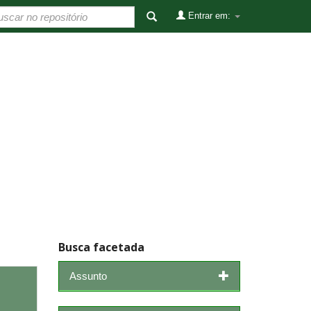
Entrar em:
Busca facetada
Assunto