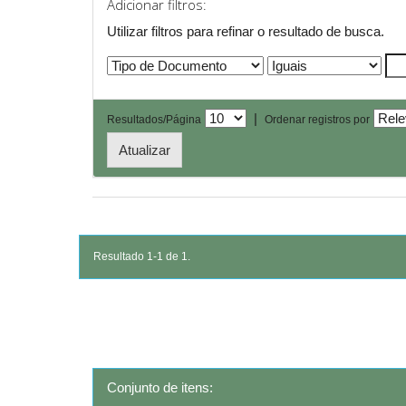
Adicionar filtros:
Utilizar filtros para refinar o resultado de busca.
|
Resultados/Página
Ordenar registros por
Resultado 1-1 de 1.
Conjunto de itens: