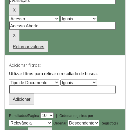
Retornar valores
Adicionar filtros:
Utilizar filtros para refinar o resultado de busca.
|
Resultados/Página
Ordenar registros por
Ordenar
Registro(s)