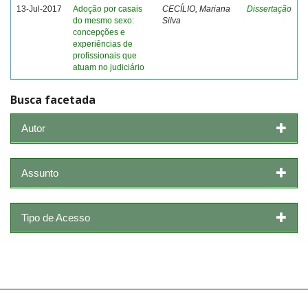
13-Jul-2017
Adoção por casais
CECÍLIO, Mariana
Dissertação
do mesmo sexo:
Silva
concepções e
experiências de
profissionais que
atuam no judiciário
Busca facetada
Autor
Assunto
Tipo de Acesso