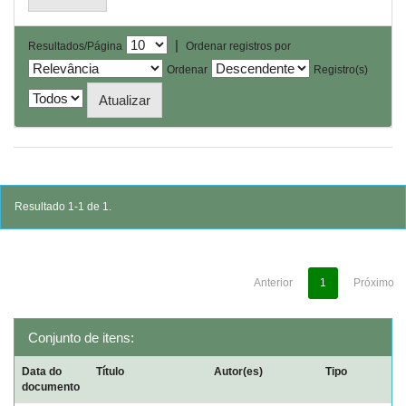
|
Resultados/Página
Ordenar registros por
Ordenar
Registro(s)
Resultado 1-1 de 1.
Anterior
1
Próximo
Conjunto de itens:
Data do
Título
Autor(es)
Tipo
documento