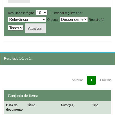
|
Resultados/Página
Ordenar registros por
Ordenar
Registro(s)
Resultado 1-1 de 1.
Anterior
1
Próximo
Conjunto de itens:
Data do
Título
Autor(es)
Tipo
documento