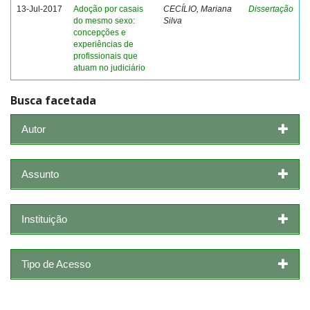
13-Jul-2017
Adoção por casais
CECÍLIO, Mariana
Dissertação
do mesmo sexo:
Silva
concepções e
experiências de
profissionais que
atuam no judiciário
Busca facetada
Autor
Assunto
Instituição
Tipo de Acesso