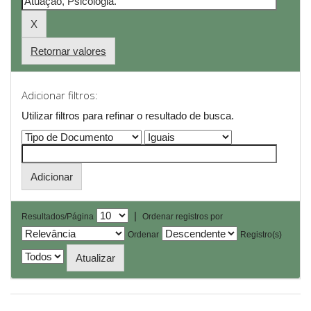
Retornar valores
Adicionar filtros:
Utilizar filtros para refinar o resultado de busca.
|
Resultados/Página
Ordenar registros por
Ordenar
Registro(s)