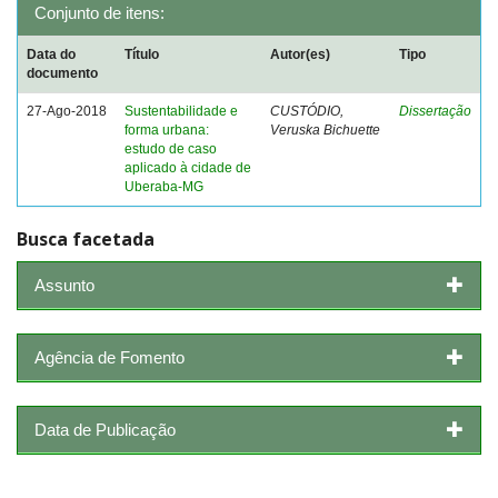
Conjunto de itens:
Data do
Título
Autor(es)
Tipo
documento
27-Ago-2018
Sustentabilidade e
CUSTÓDIO,
Dissertação
forma urbana:
Veruska Bichuette
estudo de caso
aplicado à cidade de
Uberaba-MG
Busca facetada
Assunto
Agência de Fomento
Data de Publicação