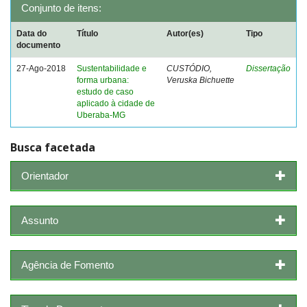
Conjunto de itens:
Data do
Título
Autor(es)
Tipo
documento
27-Ago-2018
Sustentabilidade e
CUSTÓDIO,
Dissertação
forma urbana:
Veruska Bichuette
estudo de caso
aplicado à cidade de
Uberaba-MG
Busca facetada
Orientador
Assunto
Agência de Fomento