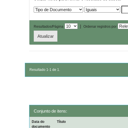
|
Resultados/Página
Ordenar registros por
Resultado 1-1 de 1.
Conjunto de itens:
Data do
Título
documento