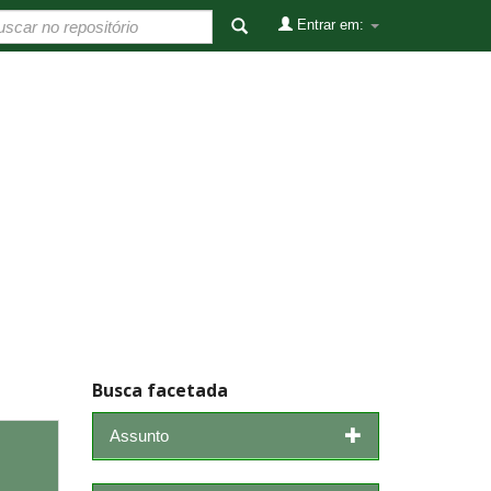
Entrar em:
Busca facetada
Assunto