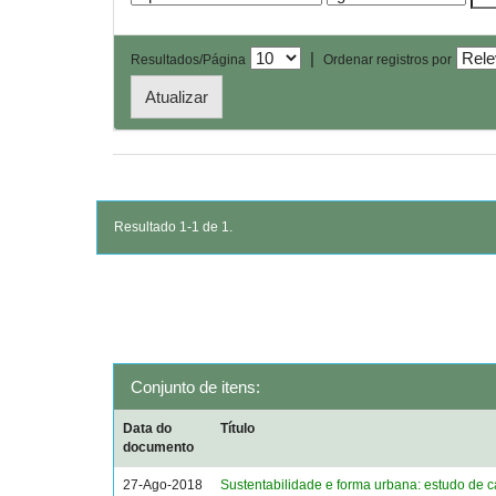
|
Resultados/Página
Ordenar registros por
Resultado 1-1 de 1.
Conjunto de itens:
Data do
Título
documento
27-Ago-2018
Sustentabilidade e forma urbana: estudo de 