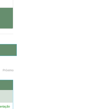
Próximo
o
ertação