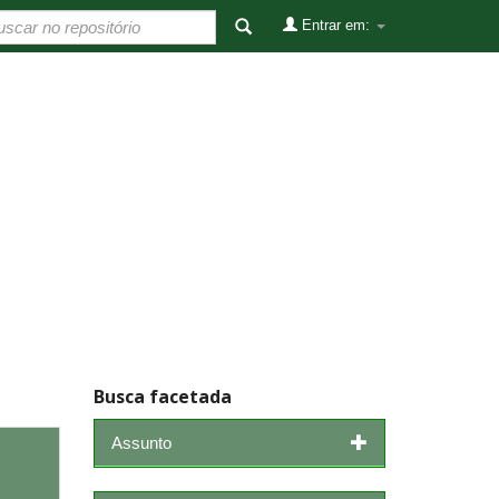
Entrar em:
Busca facetada
Assunto