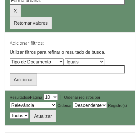
Retornar valores
Adicionar filtros:
Utilizar filtros para refinar o resultado de busca.
|
Resultados/Página
Ordenar registros por
Ordenar
Registro(s)