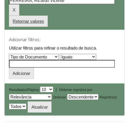
Retornar valores
Adicionar filtros:
Utilizar filtros para refinar o resultado de busca.
|
Resultados/Página
Ordenar registros por
Ordenar
Registro(s)