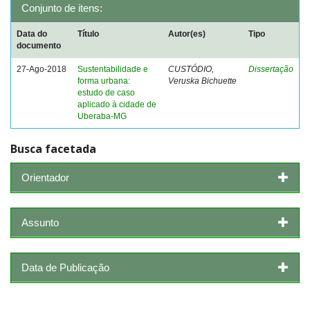
Conjunto de itens:
Data do
Título
Autor(es)
Tipo
documento
27-Ago-2018
Sustentabilidade e
CUSTÓDIO,
Dissertação
forma urbana:
Veruska Bichuette
estudo de caso
aplicado à cidade de
Uberaba-MG
Busca facetada
Orientador
Assunto
Data de Publicação