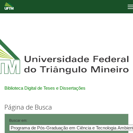
Skip
navigation
Biblioteca Digital de Teses e Dissertações
Página de Busca
Buscar em: