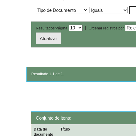
|
Resultados/Página
Ordenar registros por
Resultado 1-1 de 1.
Conjunto de itens:
Data do
Título
documento