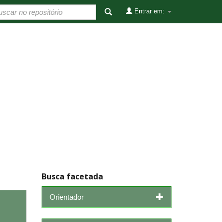
Entrar em:
Busca facetada
Orientador