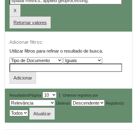
Retornar valores
Adicionar filtros:
Utilizar filtros para refinar o resultado de busca.
|
Resultados/Página
Ordenar registros por
Ordenar
Registro(s)