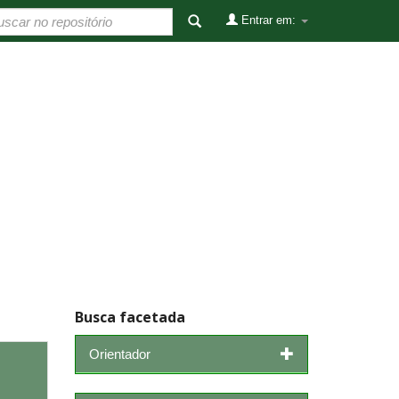
Entrar em:
Busca facetada
Orientador