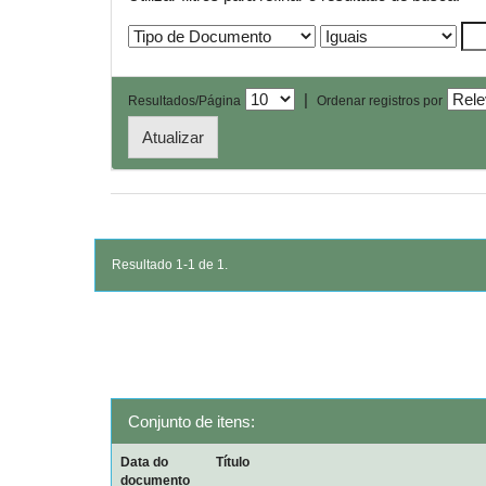
|
Resultados/Página
Ordenar registros por
Resultado 1-1 de 1.
Conjunto de itens:
Data do
Título
documento