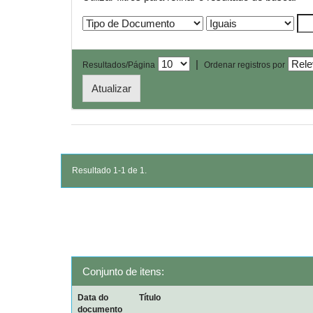
|
Resultados/Página
Ordenar registros por
Resultado 1-1 de 1.
Conjunto de itens:
Data do
Título
documento