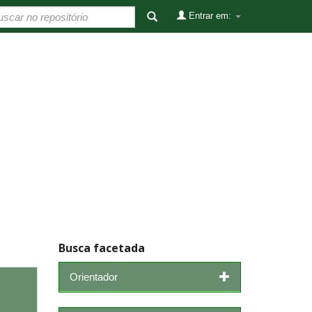
Entrar em:
Busca facetada
Orientador