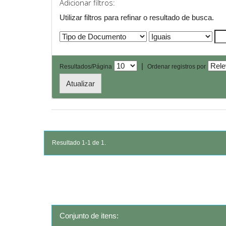
Adicionar filtros:
Utilizar filtros para refinar o resultado de busca.
|
Resultados/Página
Ordenar registros por
Resultado 1-1 de 1.
Conjunto de itens: