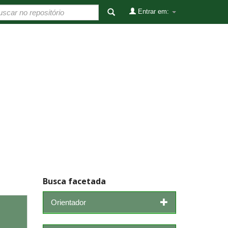
Entrar em:
Busca facetada
Orientador