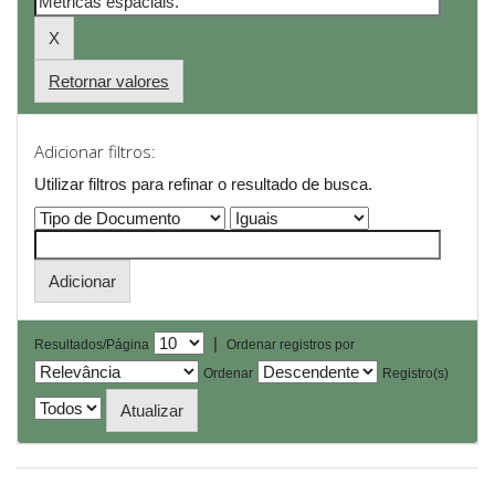
Retornar valores
Adicionar filtros:
Utilizar filtros para refinar o resultado de busca.
|
Resultados/Página
Ordenar registros por
Ordenar
Registro(s)