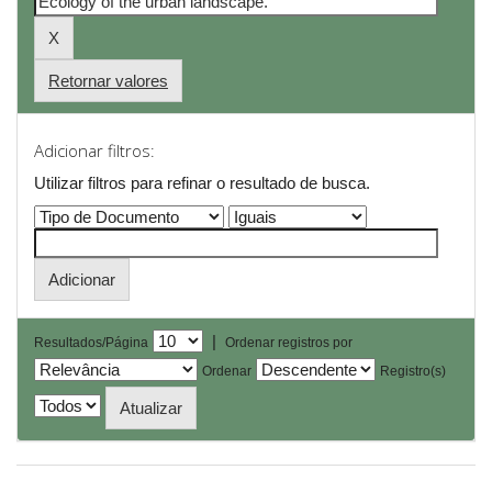
Retornar valores
Adicionar filtros:
Utilizar filtros para refinar o resultado de busca.
|
Resultados/Página
Ordenar registros por
Ordenar
Registro(s)