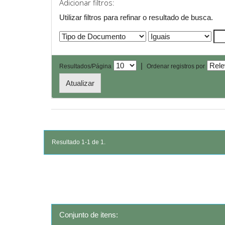
Adicionar filtros:
Utilizar filtros para refinar o resultado de busca.
|
Resultados/Página
Ordenar registros por
Resultado 1-1 de 1.
Conjunto de itens: