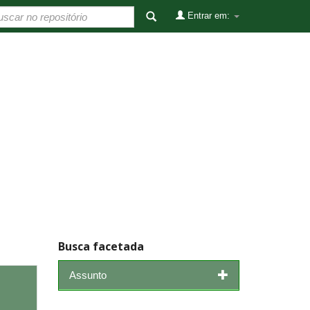
Entrar em:
Busca facetada
Assunto