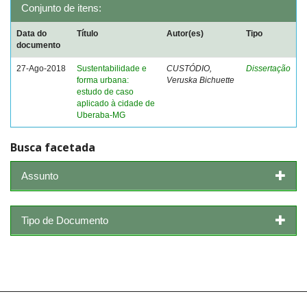
Conjunto de itens:
Data do
Título
Autor(es)
Tipo
documento
27-Ago-2018
Sustentabilidade e
CUSTÓDIO,
Dissertação
forma urbana:
Veruska Bichuette
estudo de caso
aplicado à cidade de
Uberaba-MG
Busca facetada
Assunto
Tipo de Documento