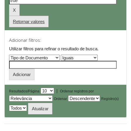
Retornar valores
Adicionar filtros:
Utilizar filtros para refinar o resultado de busca.
|
Resultados/Página
Ordenar registros por
Ordenar
Registro(s)