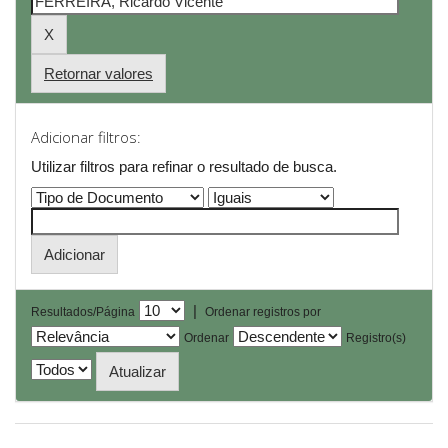
Retornar valores
Adicionar filtros:
Utilizar filtros para refinar o resultado de busca.
|
Resultados/Página
Ordenar registros por
Ordenar
Registro(s)