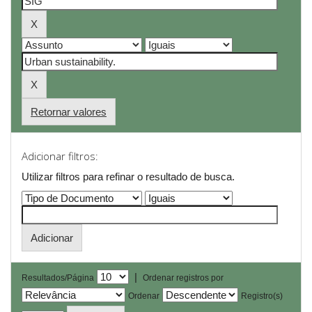
Retornar valores
Adicionar filtros:
Utilizar filtros para refinar o resultado de busca.
|
Resultados/Página
Ordenar registros por
Ordenar
Registro(s)