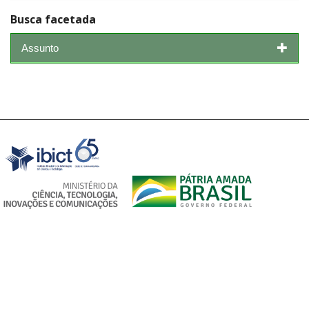
Busca facetada
Assunto