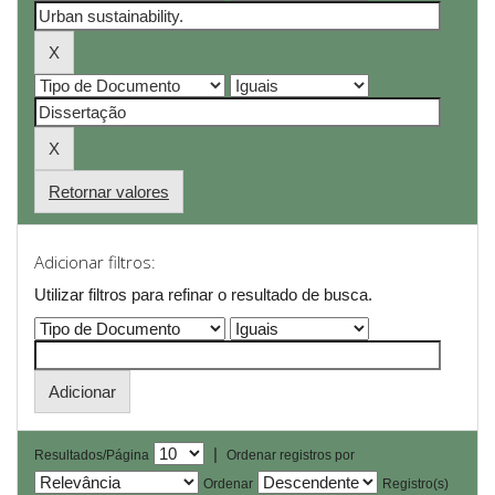
Retornar valores
Adicionar filtros:
Utilizar filtros para refinar o resultado de busca.
|
Resultados/Página
Ordenar registros por
Ordenar
Registro(s)