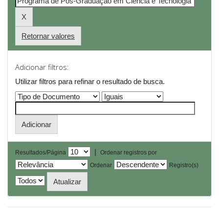
Retornar valores
Adicionar filtros:
Utilizar filtros para refinar o resultado de busca.
|
Resultados/Página
Ordenar registros por
Ordenar
Registro(s)