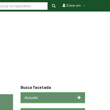
Entrar em:
Busca facetada
Assunto