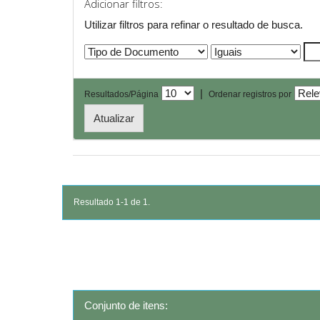
Adicionar filtros:
Utilizar filtros para refinar o resultado de busca.
|
Resultados/Página
Ordenar registros por
Resultado 1-1 de 1.
Conjunto de itens: