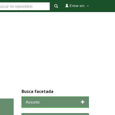
Entrar em:
Busca facetada
Assunto