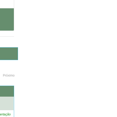
Próximo
o
ertação