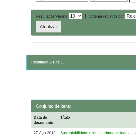
|
Resultados/Página
Ordenar registros por
Resultado 1-1 de 1.
Conjunto de itens:
Data do
Título
documento
27-Ago-2018
Sustentabilidade e forma urbana: estudo de 