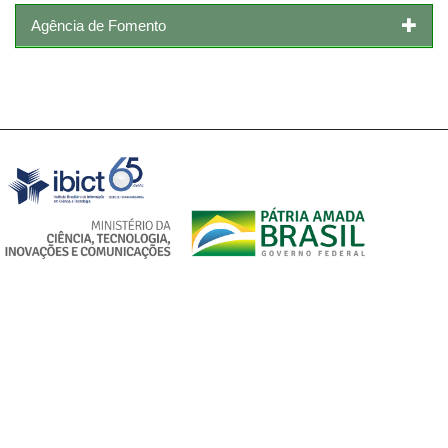
Agência de Fomento