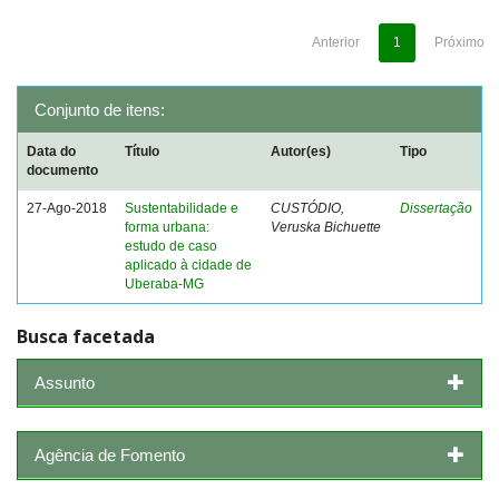
Anterior
1
Próximo
Conjunto de itens:
Data do
Título
Autor(es)
Tipo
documento
27-Ago-2018
Sustentabilidade e
CUSTÓDIO,
Dissertação
forma urbana:
Veruska Bichuette
estudo de caso
aplicado à cidade de
Uberaba-MG
Busca facetada
Assunto
Agência de Fomento