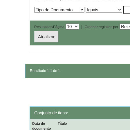
|
Resultados/Página
Ordenar registros por
Resultado 1-1 de 1.
Conjunto de itens:
Data do
Título
documento