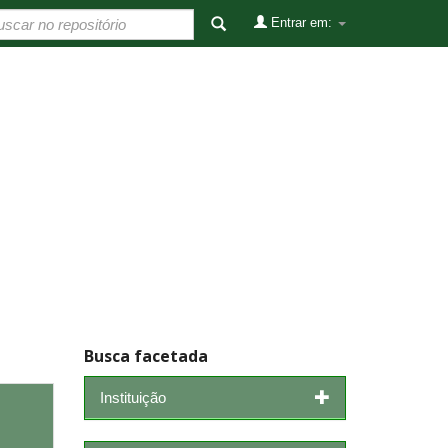
Entrar em:
Busca facetada
Instituição